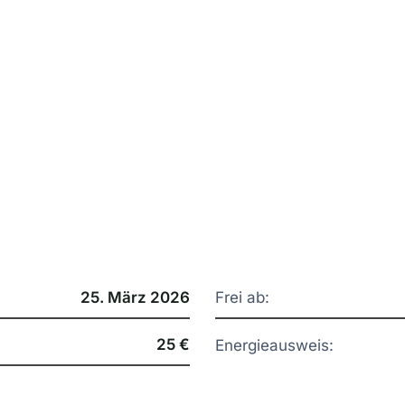
25. März 2026
Frei ab:
25 €
Energieausweis: