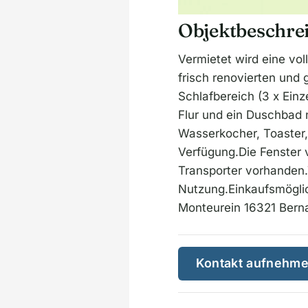
Objektbeschre
Vermietet wird eine vo
frisch renovierten un
Schlafbereich (3 x Einz
Flur und ein Duschba
Wasserkocher, Toaster,
Verfügung.Die Fenster 
Transporter vorhanden
Nutzung.Einkaufsmöglic
Monteurein 16321 Berna
Kontakt aufnehm