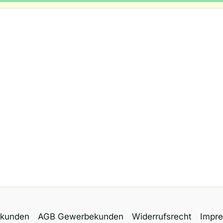
tkunden
AGB Gewerbekunden
Widerrufsrecht
Impr