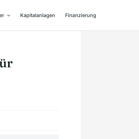
er
Kapitalanlagen
Finanzierung
ür