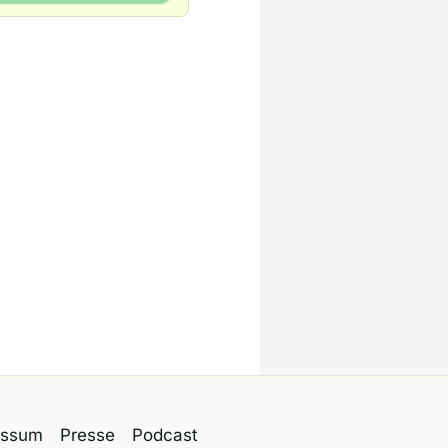
essum
Presse
Podcast