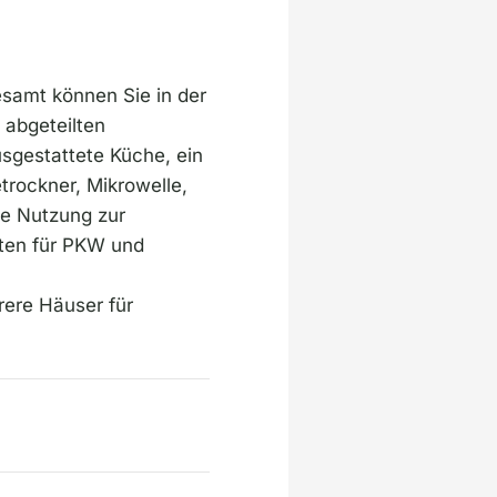
samt können Sie in der
abgeteilten
usgestattete Küche, ein
ockner, Mikrowelle,
ie Nutzung zur
iten für PKW und
rere Häuser für