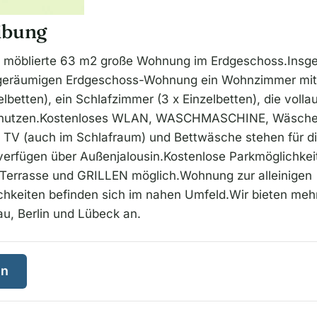
ibung
ll möblierte 63 m2 große Wohnung im Erdgeschoss.Insge
d geräumigen Erdgeschoss-Wohnung ein Wohnzimmer mit 
elbetten), ein Schlafzimmer (3 x Einzelbetten), die volla
d nutzen.Kostenloses WLAN, WASCHMASCHINE, Wäschetr
 TV (auch im Schlafraum) und Bettwäsche stehen für d
verfügen über Außenjalousin.Kostenlose Parkmöglichke
.Terrasse und GRILLEN möglich.Wohnung zur alleinigen
hkeiten befinden sich im nahen Umfeld.Wir bieten meh
u, Berlin und Lübeck an.
en