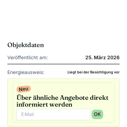
Objektdaten
Veröffentlicht am:
25. März 2026
Energieausweis:
Liegt bei der Besichtigung vor
Neu
Über ähnliche Angebote direkt
informiert werden
OK
A