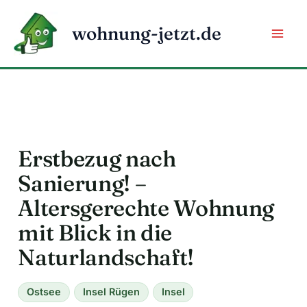
Zum
Inhalt
wohnung-jetzt.de
springen
Erstbezug nach
Sanierung! –
Altersgerechte Wohnung
mit Blick in die
Naturlandschaft!
Ostsee
Insel Rügen
Insel