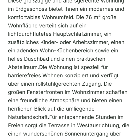
Diese großzügige und altersgerechte Wohnung
im Erdgeschoss bietet Ihnen ein modernes und
komfortables Wohnumfeld. Die 76 m² große
Wohnfläche verteilt sich auf ein
lichtdurchflutetes Hauptschlafzimmer, ein
zusätzliches Kinder- oder Arbeitszimmer, einen
einladenden Wohn-Küchenbereich sowie ein
helles Duschbad und einen praktischen
Abstellraum.Die Wohnung ist speziell für
barrierefreies Wohnen konzipiert und verfügt
über einen rollstuhlgerechten Zugang. Die
großen Fensterfronten im Wohnzimmer schaffen
eine freundliche Atmosphäre und bieten einen
herrlichen Blick auf die umliegende
Naturlandschaft.Für entspannende Stunden im
Freien sorgt die Terrasse in Westausrichtung, die
einen wunderschönen Sonnenuntergang über