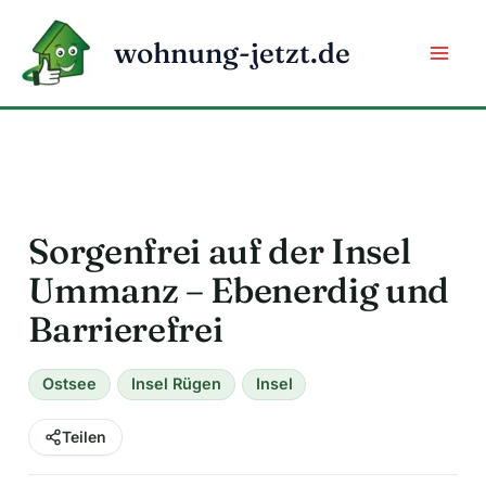
Zum
Inhalt
wohnung-jetzt.de
springen
Sorgenfrei auf der Insel
Ummanz – Ebenerdig und
Barrierefrei
Ostsee
Insel Rügen
Insel
Teilen