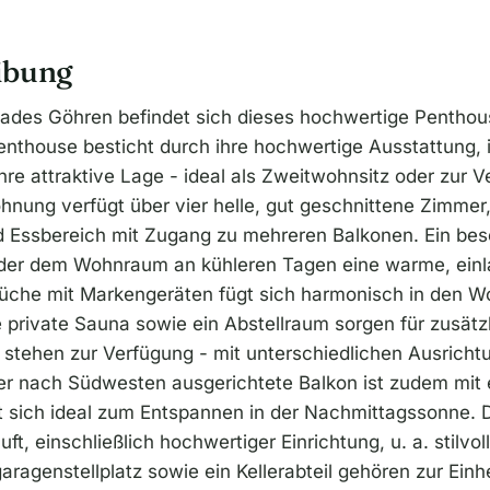
ibung
des Göhren befindet sich dieses hochwertige Penthouse 
enthouse besticht durch ihre hochwertige Ausstattung, 
re attraktive Lage - ideal als Zweitwohnsitz oder zur V
nung verfügt über vier helle, gut geschnittene Zimmer,
Essbereich mit Zugang zu mehreren Balkonen. Ein beso
 der dem Wohnraum an kühleren Tagen eine warme, ei
Küche mit Markengeräten fügt sich harmonisch in den W
 private Sauna sowie ein Abstellraum sorgen für zusätz
 stehen zur Verfügung - mit unterschiedlichen Ausricht
er nach Südwesten ausgerichtete Balkon ist zudem mit
t sich ideal zum Entspannen in der Nachmittagssonne.
uft, einschließlich hochwertiger Einrichtung, u. a. stilv
aragenstellplatz sowie ein Kellerabteil gehören zur Einhe