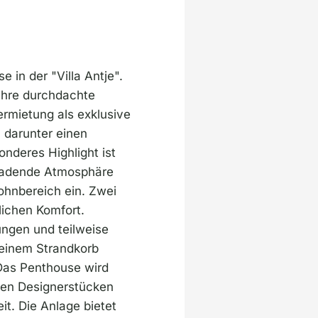
in der "Villa Antje".
ihre durchdachte
ermietung als exklusive
 darunter einen
nderes Highlight ist
nladende Atmosphäre
ohnbereich ein. Zwei
lichen Komfort.
ungen und teilweise
 einem Strandkorb
 Das Penthouse wird
ollen Designerstücken
it. Die Anlage bietet