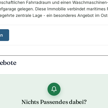
inschaftlichen Fahrradraum und einen Waschmaschinen
fgarage gelegen. Diese Immobilie verbindet maritimes Fl
egehrte zentrale Lage - ein besonderes Angebot im Os
en
ebote
Nichts Passendes dabei?