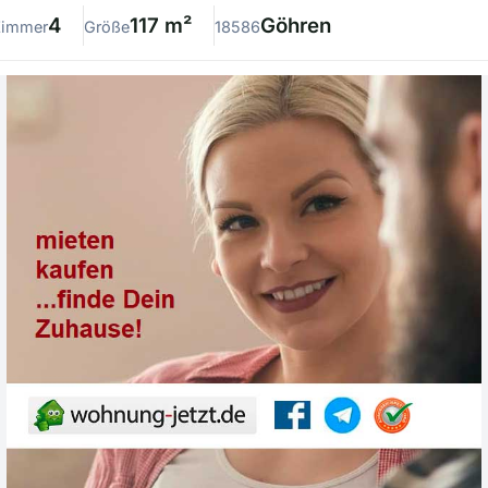
4
117 m²
Göhren
Zimmer
Größe
18586