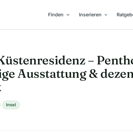
Finden
Inserieren
Ratgeb
Küstenresidenz – Penth
ige Ausstattung & deze
k
Insel