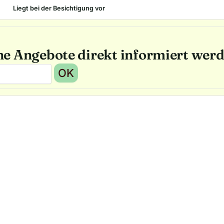
Liegt bei der Besichtigung vor
he Angebote direkt informiert wer
OK