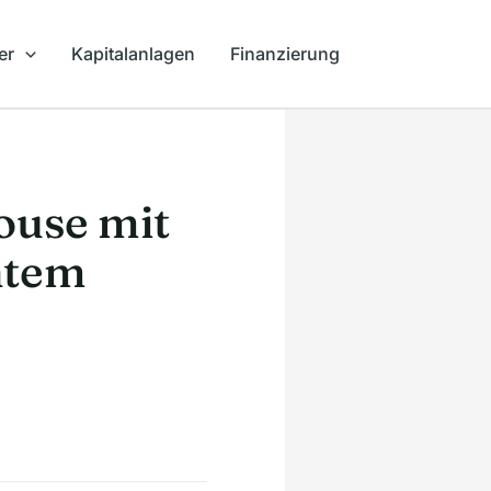
er
Kapitalanlagen
Finanzierung
ouse mit
ntem