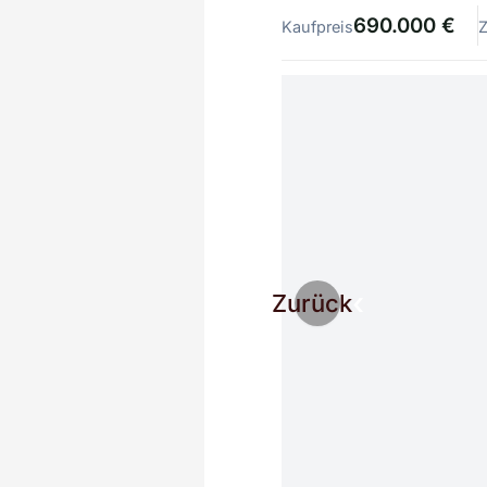
690.000 €
Kaufpreis
Zurück