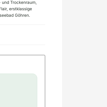
- und Trockenraum,
air, erstklassige
tseebad Göhren.