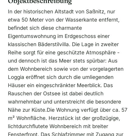
Objektbeschreibung
In der historischen Altstadt von Saßnitz, nur
etwa 50 Meter von der Wasserkante entfernt,
befindet sich diese charmante
Eigentumswohnung im Erdgeschoss einer
klassischen Bäderstilvilla. Die Lage in zweiter
Reihe sorgt für eine geschützte Atmosphäre -
und dennoch ist das Meer stets spürbar: Aus
dem Wohnbereich sowie von der vorgelagerten
Loggia eröffnet sich durch die umliegenden
Häuser ein eingeschränkter Meerblick. Das
Rauschen der Ostsee ist dabei deutlich
wahrnehmbar und unterstreicht die besondere
Nähe zur Küste.Die Wohnung verfügt über ca. 57
m² Wohnfläche. Herzstück ist der großzügige,
lichtdurchflutete Wohnbereich mit breiter
Fensterfront. Das Schlafzimmer mit Zugang zur