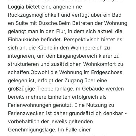
Loggia bietet eine angenehme
Rückzugsmöglichkeit und verfügt über ein Bad
en Suite mit Dusche.Beim Betreten der Wohnung
gelangt man in den Flur, in dem sich aktuell die
Einbauküche befindet. Perspektivisch bietet es
sich an, die Küche in den Wohnbereich zu
integrieren, um den Eingangsbereich klarer zu
strukturieren und zusätzlichen Wohnkomfort zu
schaffen.Obwohl die Wohnung im Erdgeschoss
gelegen ist, erfolgt der Zugang über eine
großzügige Treppenanlage.Im Gebäude werden
bereits mehrere Einheiten erfolgreich als
Ferienwohnungen genutzt. Eine Nutzung zu
Ferienzwecken ist daher grundsätzlich denkbar -
vorbehaltlich der jeweils geltenden
Genehmigungslage. Im Falle einer