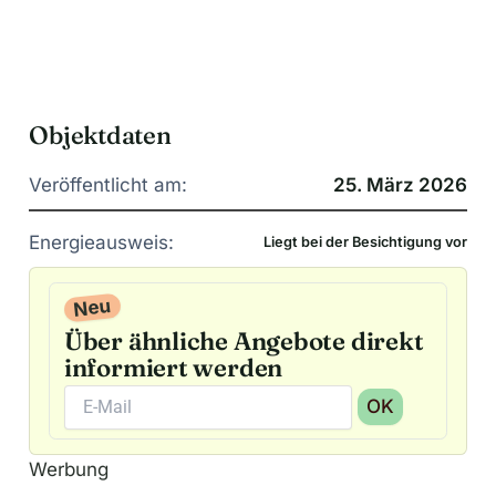
Objektdaten
Veröffentlicht am:
25. März 2026
Energieausweis:
Liegt bei der Besichtigung vor
Neu
Über ähnliche Angebote direkt
informiert werden
OK
A
Werbung
l