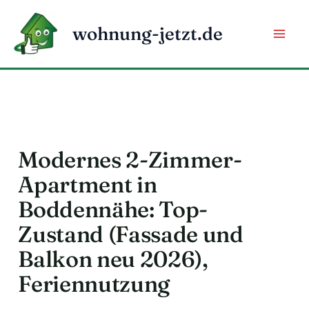
Zum
Inhalt
wohnung-jetzt.de
springen
Modernes 2-Zimmer-
Apartment in
Boddennähe: Top-
Zustand (Fassade und
Balkon neu 2026),
Feriennutzung