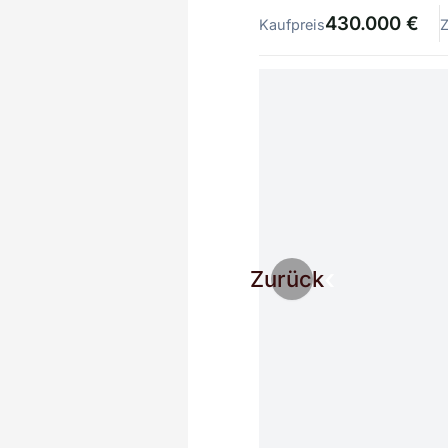
430.000 €
Kaufpreis
Zurück