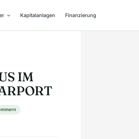
er
Kapitalanlagen
Finanzierung
S IM
CARPORT
pommern