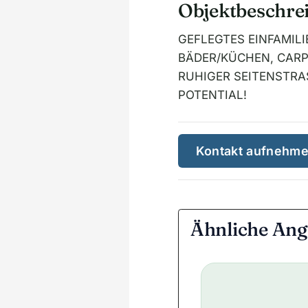
Objektbeschre
GEFLEGTES EINFAMIL
BÄDER/KÜCHEN, CARP
RUHIGER SEITENSTRA
POTENTIAL!
Kontakt aufnehm
Ähnliche Ang