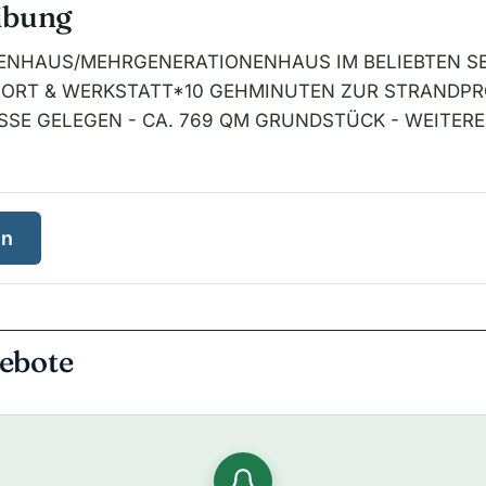
ibung
IENHAUS/MEHRGENERATIONENHAUS IM BELIEBTEN S
ORT & WERKSTATT*10 GEHMINUTEN ZUR STRANDPR
SSE GELEGEN - CA. 769 QM GRUNDSTÜCK - WEITERE
en
ebote