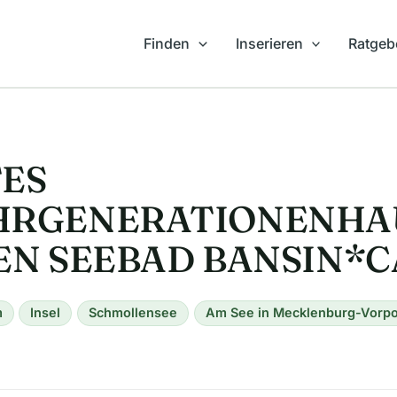
Finden
Inserieren
Ratgeb
ES
HRGENERATIONENHAU
EN SEEBAD BANSIN*
m
Insel
Schmollensee
Am See in Mecklenburg-Vor