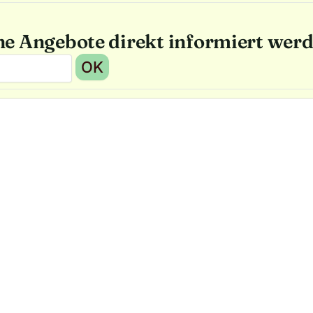
he Angebote direkt informiert wer
OK