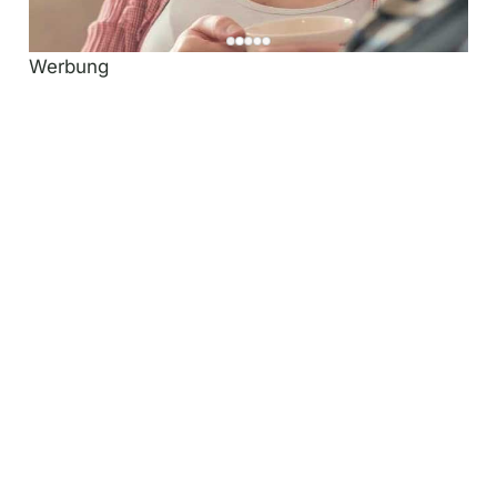
Werbung