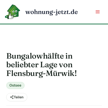
Zum
Inhalt
wohnung-jetzt.de
springen
Bungalowhälfte in
beliebter Lage von
Flensburg-Mürwik!
Ostsee
Teilen