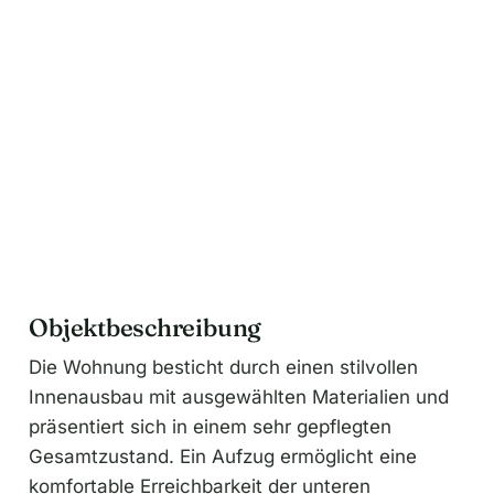
i
v
e
:
Objektbeschreibung
Die Wohnung besticht durch einen stilvollen
Innenausbau mit ausgewählten Materialien und
präsentiert sich in einem sehr gepflegten
Gesamtzustand. Ein Aufzug ermöglicht eine
komfortable Erreichbarkeit der unteren