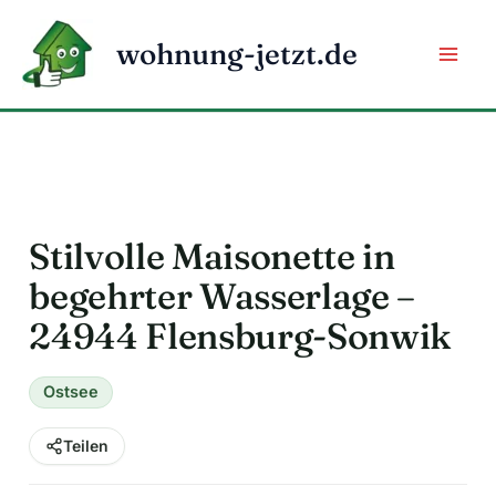
Zum
Inhalt
wohnung-jetzt.de
springen
Stilvolle Maisonette in
begehrter Wasserlage –
24944 Flensburg-Sonwik
Ostsee
Teilen