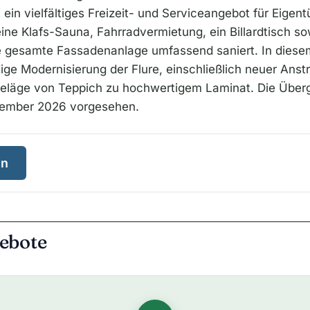
ein vielfältiges Freizeit- und Serviceangebot für Eige
ne Klafs-Sauna, Fahrradvermietung, ein Billardtisch so
e gesamte Fassadenanlage umfassend saniert. In diese
dige Modernisierung der Flure, einschließlich neuer Anst
eläge von Teppich zu hochwertigem Laminat. Die Über
ovember 2026 vorgesehen.
en
ebote