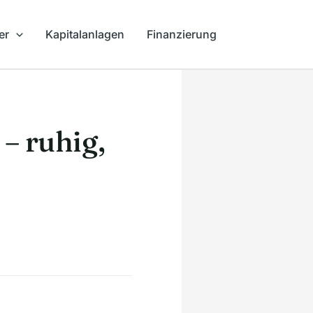
er
Kapitalanlagen
Finanzierung
– ruhig,