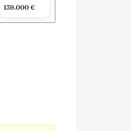
Feriendomizil
139.000 €