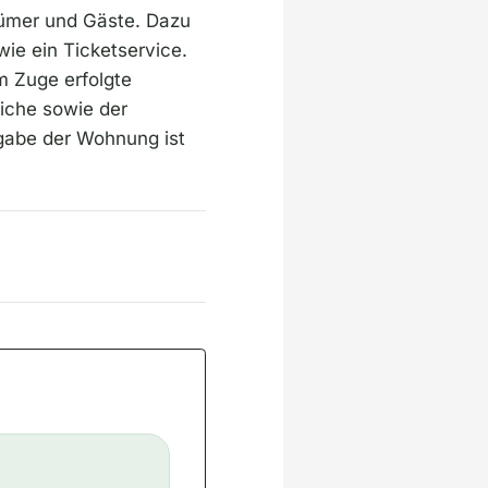
ntümer und Gäste. Dazu
wie ein Ticketservice.
m Zuge erfolgte
riche sowie der
gabe der Wohnung ist