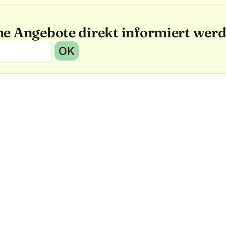
he Angebote direkt informiert wer
OK