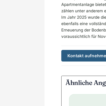
Apartmentanlage bietet 
zählen unter anderem ei
Im Jahr 2025 wurde di
ebenfalls eine vollstän
Erneuerung der Bodenb
voraussichtlich für N
Kontakt aufnehm
Ähnliche Ang