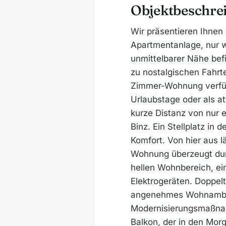
Objektbeschre
Wir präsentieren Ihnen
Apartmentanlage, nur 
unmittelbarer Nähe bef
zu nostalgischen Fahrte
Zimmer-Wohnung verfügt
Urlaubstage oder als at
kurze Distanz von nur
Binz. Ein Stellplatz in 
Komfort. Von hier aus 
Wohnung überzeugt durc
hellen Wohnbereich, ei
Elektrogeräten. Doppel
angenehmes Wohnambie
Modernisierungsmaßnahm
Balkon, der in den Morg