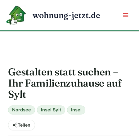
Zum
Inhalt
wohnung-jetzt.de
springen
Gestalten statt suchen –
Ihr Familienzuhause auf
Sylt
Nordsee
Insel Sylt
Insel
Teilen