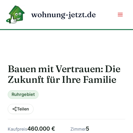
Zum
Inhalt
wohnung-jetzt.de
springen
Bauen mit Vertrauen: Die
Zukunft für Ihre Familie
Ruhrgebiet
Teilen
460.000 €
5
Kaufpreis
Zimmer