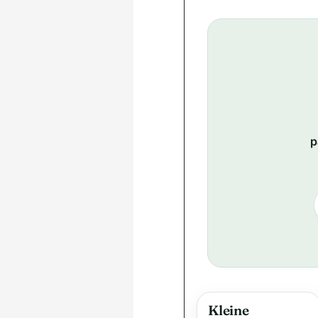
p
Kleine