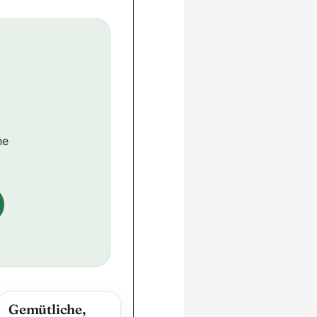
ne
Gemütliche,