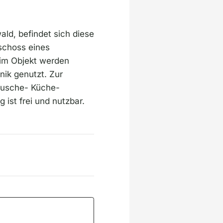
ld, befindet sich diese
schoss eines
im Objekt werden
nik genutzt. Zur
 Dusche- Küche-
st frei und nutzbar.