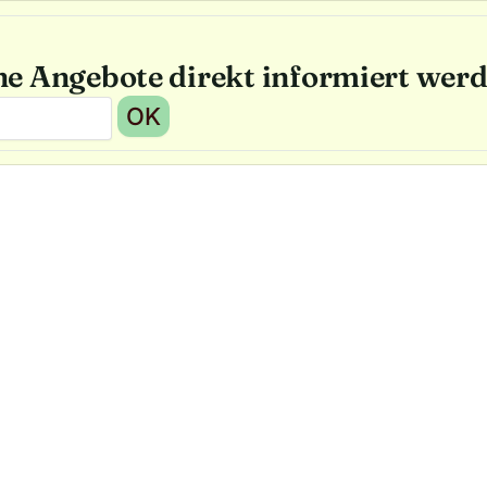
he Angebote direkt informiert wer
OK