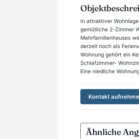
Objektbeschre
In attraktiver Wohnlag
gemütliche 2-Zimmer Wo
Mehrfamilienhauses we
derzeit noch als Ferie
Wohnung gehört ein Kel
Schlafzimmer- Wohnzim
Eine niedliche Wohnung
Kontakt aufnehm
Ähnliche Ang