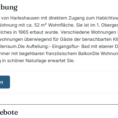
ibung
e von Harleshausen mit direktem Zugang zum Habichtswa
hnung mit ca. 52 m² Wohnfläche. Sie ist im 1. Oberge
lches in 1965 erbaut wurde. Verschiedene Wohnungen 
nwohnungen überwiegend für Gäste der benachbarten Kli
lerraum.Die Aufteilung:- Eingangsflur- Bad mit ebener
mer mit begehbaren französischem BalkonDie Wohnung i
 in schöner Naturlage erwartet Sie.
en
ebote