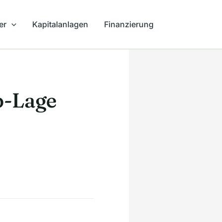
er
Kapitalanlagen
Finanzierung
p-Lage