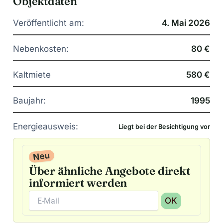
Objektdaten
Veröffentlicht am:
4. Mai 2026
Nebenkosten:
80 €
Kaltmiete
580 €
Baujahr:
1995
Energieausweis:
Liegt bei der Besichtigung vor
Neu
Über ähnliche Angebote direkt
informiert werden
OK
A