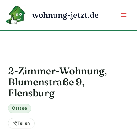
Zum
Inhalt
wohnung-jetzt.de
springen
2-Zimmer-Wohnung,
Blumenstraße 9,
Flensburg
Ostsee
Teilen