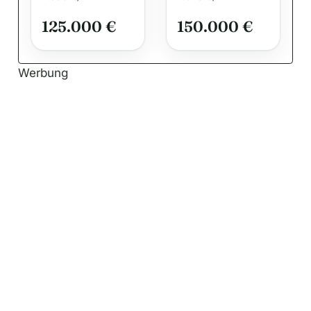
n
125.000 €
150.000 €
Werbung