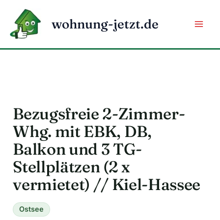
Zum
Inhalt
wohnung-jetzt.de
springen
Bezugsfreie 2-Zimmer-
Whg. mit EBK, DB,
Balkon und 3 TG-
Stellplätzen (2 x
vermietet) // Kiel-Hassee
Ostsee