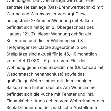
Wohnungen. Die Wohnanlage wird über eine
zentrale Heizanlage (Gas-Brennwerttechnik) mit
Wärme und Warmwasser versorgt.Diese
bezugsfreie 2-Zimmer-Wohnung mit Balkon
befindet sich mittig im 2. Obergeschoss des
Hauses 121. Zu dieser Wohnung gehört ein
Kellerraum und dieser Wohnung sind 3
Tiefgaragenstellplätze zugeordnet. 2 der
Stellplätze sind aktuell für je 45,- € monatlich
vermietet (1.080,- € p. a.). Vom Flur der
Wohnung gehen das Badezimmer (Duschbad mit
Waschmaschinenanschluss) sowie das
großzügige Wohnzimmer mit dem sonnigen
Balkon nach hinten raus ab. Am Wohnzimmer
befindet sich die Küche mit Fenster und inkl.
Einbauküche. Auch gehen vom Wohnzimmer das
Schlafzimmer und der praktische Abstellraum