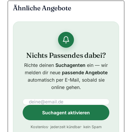
Ähnliche Angebote
Nichts Passendes dabei?
Richte deinen
Suchagenten
ein — wir
melden dir neue
passende Angebote
automatisch per E-Mail, sobald sie
online gehen.
Suchagent aktivieren
A
Kostenlos
· jederzeit kündbar
· kein Spam