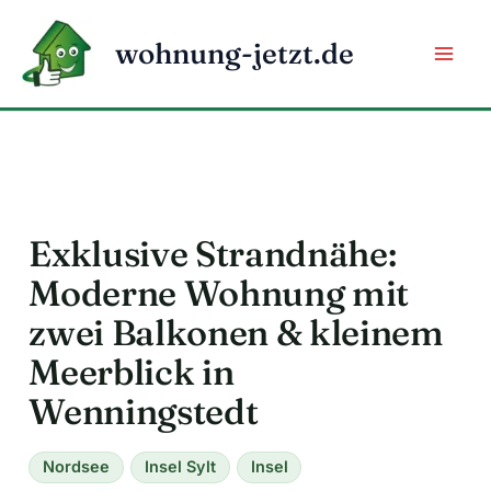
Zum
Inhalt
wohnung-jetzt.de
springen
Exklusive Strandnähe:
Moderne Wohnung mit
zwei Balkonen & kleinem
Meerblick in
Wenningstedt
Nordsee
Insel Sylt
Insel