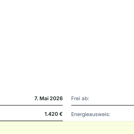
7. Mai 2026
Frei ab:
1.420 €
Energieausweis: