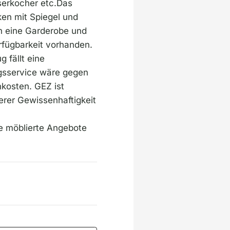
serkocher etc.Das
en mit Spiegel und
ch eine Garderobe und
fügbarkeit vorhanden.
 fällt eine
gsservice wäre gegen
nkosten. GEZ ist
erer Gewissenhaftigkeit
e möblierte Angebote