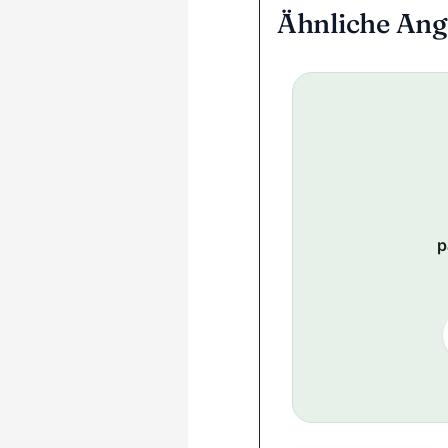
Ähnliche Ang
p