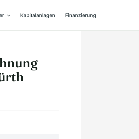
er
Kapitalanlagen
Finanzierung
ohnung
ürth