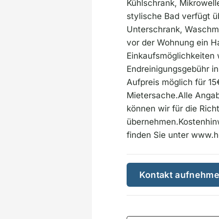
Kühlschrank, Mikrowell
stylische Bad verfügt 
Unterschrank, Waschmas
vor der Wohnung ein H
Einkaufsmöglichkeiten 
Endreinigungsgebühr i
Aufpreis möglich für 15
Mietersache.Alle Angab
können wir für die Rich
übernehmen.Kostenhinw
finden Sie unter www.
Kontakt aufnehm