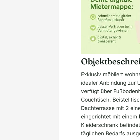
Objektbeschre
Exklusiv möbliert woh
idealer Anbindung zur 
verfügt über Fußboden
Couchtisch, Beistelltis
Dachterrasse mit 2 ein
eingerichtet mit einem
Kleiderschrank befindet
täglichen Bedarfs ausg