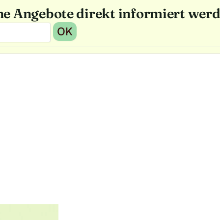
he Angebote direkt informiert wer
OK