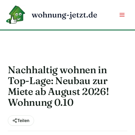
Zum
Inhalt
wohnung-jetzt.de
springen
Nachhaltig wohnen in
Top-Lage: Neubau zur
Miete ab August 2026!
Wohnung 0.10
Teilen