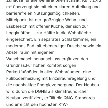
Zuhause für alle Generationen schafft. Auf 72,43
m² überzeugt sie mit einer klaren Aufteilung und
barrierefreien Nutzungsmöglichkeiten.
Mittelpunkt ist der großzügige Wohn- und
Essbereich mit offener Küche, der sich zur
Loggia öffnet - zur Hälfte in die Wohnfläche
eingerechnet. Ein separates Schlafzimmer, ein
modernes Bad mit ebenerdiger Dusche sowie ein
Abstellraum mit eigenem
Waschmaschinenanschluss ergänzen den
Grundriss.Für hohen Komfort sorgen
Parkettfußböden in allen Wohnräumen, eine
Fußbodenheizung mit Einzelraumregelung und
die nachhaltige Energieversorgung. Der Neubau
wird durch die DGNB als klimafreundlicher
Neubau zertifiziert, erfüllt die QNG-Standards
und erreicht den höchsten KfW-