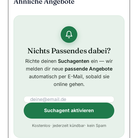
Ähnliche Angebote
Nichts Passendes dabei?
Richte deinen
Suchagenten
ein — wir
melden dir neue
passende Angebote
automatisch per E-Mail, sobald sie
online gehen.
Suchagent aktivieren
A
Kostenlos
· jederzeit kündbar
· kein Spam
l