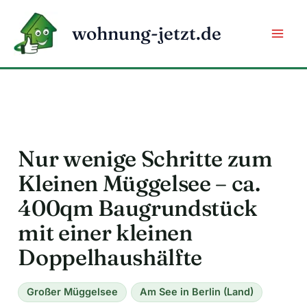
Zum
Inhalt
wohnung-jetzt.de
springen
Nur wenige Schritte zum
Kleinen Müggelsee – ca.
400qm Baugrundstück
mit einer kleinen
Doppelhaushälfte
Großer Müggelsee
Am See in Berlin (Land)