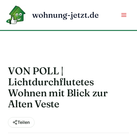
Zum
Inhalt
wohnung-jetzt.de
springen
VON POLL |
Lichtdurchflutetes
Wohnen mit Blick zur
Alten Veste
Teilen