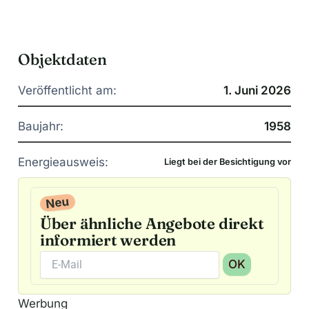
Objektdaten
Veröffentlicht am:
1. Juni 2026
Baujahr:
1958
Energieausweis:
Liegt bei der Besichtigung vor
Neu
Über ähnliche Angebote direkt
informiert werden
OK
A
Werbung
l