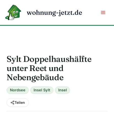
Zum
Inhalt
wohnung-jetzt.de
springen
Sylt Doppelhaushälfte
unter Reet und
Nebengebäude
Nordsee
Insel Sylt
Insel
Teilen