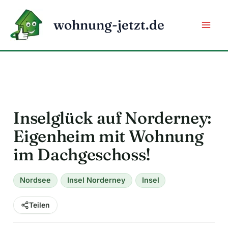
Zum
Inhalt
wohnung-jetzt.de
springen
Inselglück auf Norderney:
Eigenheim mit Wohnung
im Dachgeschoss!
Nordsee
Insel Norderney
Insel
Teilen