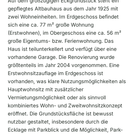
Auf dem großzügigen Eckgrundstück steht ein
gepflegtes Altbauhaus aus dem Jahr 1925 mit
zwei Wohneinheiten. Im Erdgeschoss befindet
sich eine ca. 77 m² große Wohnung
(Erstwohnen), im Obergeschoss eine ca. 56 m²
große Eigentums- bzw. Ferienwohnung. Das
Haus ist teilunterkellert und verfügt über eine
vorhandene Garage. Die Renovierung wurde
größtenteils im Jahr 2004 vorgenommen. Eine
Erstwohnsitzauflage im Erdgeschoss ist
vorhanden, was klare Nutzungsmöglichkeiten als
Hauptwohnsitz mit zusätzlicher
Vermietungsmöglichkeit oder als sinnvoll
kombiniertes Wohn- und Zweitwohnsitzkonzept
eröffnet. Die Grundstücksfläche ist bewusst
nutzbar gestaltet, insbesondere durch die
Ecklage mit Parkblick und die Möglichkeit, Park-