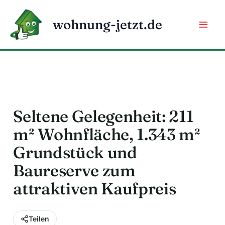
Zum
Inhalt
wohnung-jetzt.de
springen
Seltene Gelegenheit: 211
m² Wohnfläche, 1.343 m²
Grundstück und
Baureserve zum
attraktiven Kaufpreis
Teilen