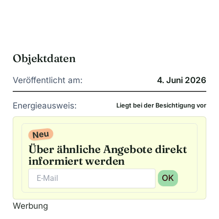
Objektdaten
Veröffentlicht am:
4. Juni 2026
Energieausweis:
Liegt bei der Besichtigung vor
Neu
Über ähnliche Angebote direkt
informiert werden
OK
A
Werbung
l