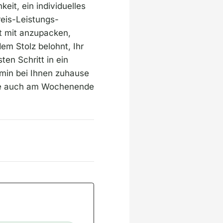
it, ein individuelles
reis-Leistungs-
st mit anzupacken,
em Stolz belohnt, Ihr
ten Schritt in ein
rmin bei Ihnen zuhause
rne auch am Wochenende