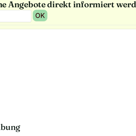
he Angebote direkt informiert wer
OK
ibung