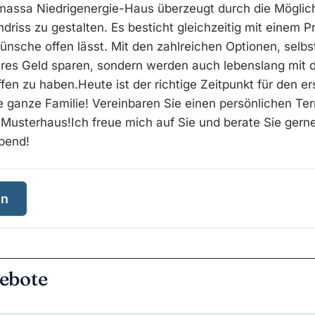
ssa Niedrigenergie-Haus überzeugt durch die Möglichke
iss zu gestalten. Es besticht gleichzeitig mit einem P
ünsche offen lässt. Mit den zahlreichen Optionen, selb
ares Geld sparen, sondern werden auch lebenslang mit d
fen zu haben.Heute ist der richtige Zeitpunkt für den ers
e ganze Familie! Vereinbaren Sie einen persönlichen Te
 Musterhaus!Ich freue mich auf Sie und berate Sie ge
bend!
en
ebote