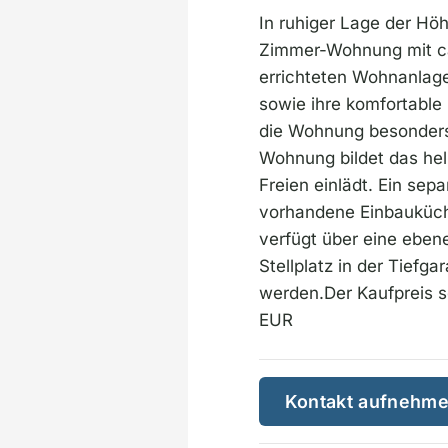
In ruhiger Lage der Höh
Zimmer-Wohnung mit ca
errichteten Wohnanlag
sowie ihre komfortable 
die Wohnung besonders 
Wohnung bildet das he
Freien einlädt. Ein se
vorhandene Einbauküche 
verfügt über eine ebe
Stellplatz in der Tief
werden.Der Kaufpreis s
EUR
Kontakt aufnehm