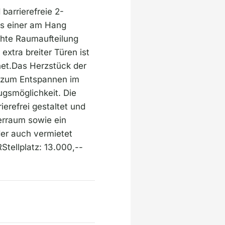
barrierefreie 2-
s einer am Hang
chte Raumaufteilung
xtra breiter Türen ist
net.Das Herzstück der
e zum Entspannen im
ugsmöglichkeit. Die
ierefrei gestaltet und
erraum sowie ein
der auch vermietet
tellplatz: 13.000,--