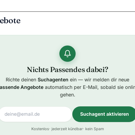
ebote
Nichts Passendes dabei?
Richte deinen
Suchagenten
ein — wir melden dir neue
assende Angebote
automatisch per E-Mail, sobald sie onli
gehen.
Suchagent aktivieren
A
Kostenlos
· jederzeit kündbar
· kein Spam
l