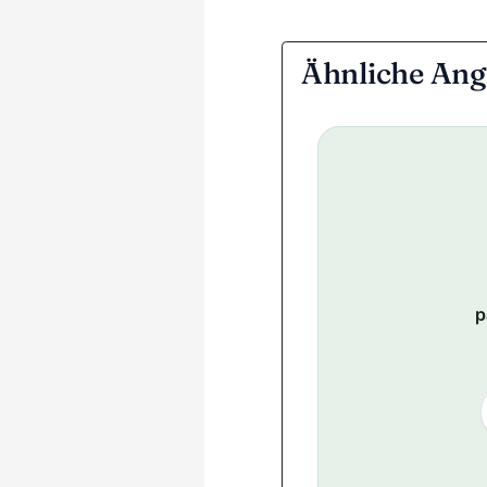
Ähnliche Ang
p