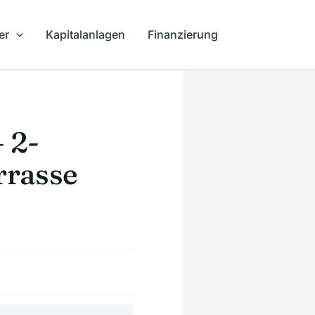
er
Kapitalanlagen
Finanzierung
 2-
rrasse