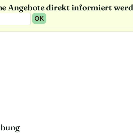
he Angebote direkt informiert wer
OK
ibung