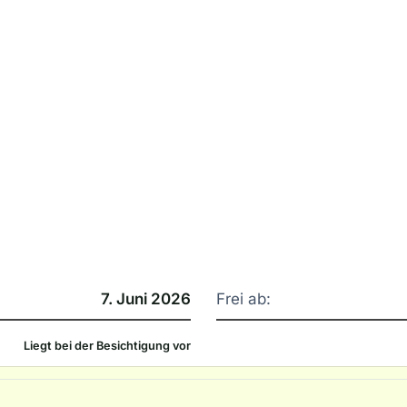
7. Juni 2026
Frei ab:
Liegt bei der Besichtigung vor