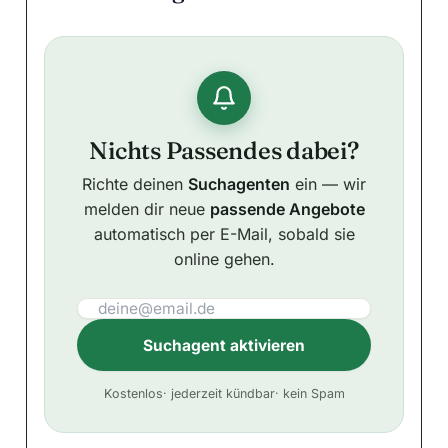
Nichts Passendes dabei?
Richte deinen
Suchagenten
ein — wir
melden dir neue
passende Angebote
automatisch per E-Mail, sobald sie
online gehen.
Suchagent aktivieren
A
Kostenlos
· jederzeit kündbar
· kein Spam
l
t