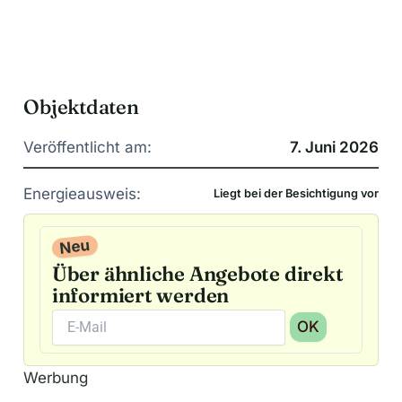
Objektdaten
Veröffentlicht am:
7. Juni 2026
Energieausweis:
Liegt bei der Besichtigung vor
Neu
Über ähnliche Angebote direkt
informiert werden
OK
A
Werbung
l