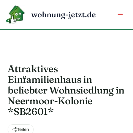
Zum
Inhalt
wohnung-jetzt.de
springen
Attraktives
Einfamilienhaus in
beliebter Wohnsiedlung in
Neermoor-Kolonie
*SB2601*
Teilen