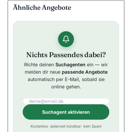
Ähnliche Angebote
Nichts Passendes dabei?
Richte deinen
Suchagenten
ein — wir
melden dir neue
passende Angebote
automatisch per E-Mail, sobald sie
online gehen.
Suchagent aktivieren
A
Kostenlos
· jederzeit kündbar
· kein Spam
l