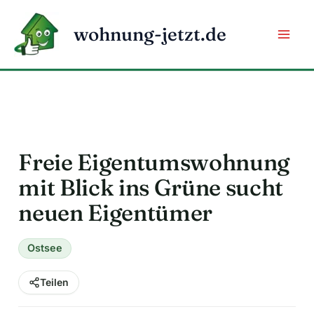
Zum
Inhalt
wohnung-jetzt.de
springen
Freie Eigentumswohnung
mit Blick ins Grüne sucht
neuen Eigentümer
Ostsee
Teilen