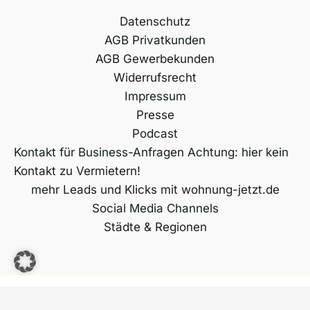
Datenschutz
AGB Privatkunden
AGB Gewerbekunden
Widerrufsrecht
Impressum
Presse
Podcast
Kontakt für Business-Anfragen Achtung: hier kein
Kontakt zu Vermietern!
mehr Leads und Klicks mit wohnung-jetzt.de
Social Media Channels
Städte & Regionen
Copyright © 2026 wohnung-jetzt.de