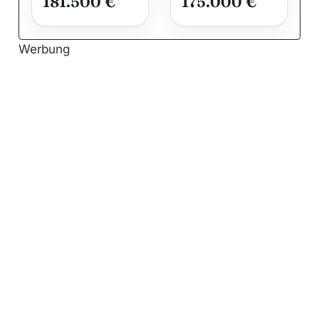
181.500 €
175.000 €
Werbung