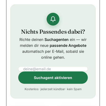
Nichts Passendes dabei?
Richte deinen
Suchagenten
ein — wir
melden dir neue
passende Angebote
automatisch per E-Mail, sobald sie
online gehen.
Suchagent aktivieren
A
Kostenlos
· jederzeit kündbar
· kein Spam
l
t