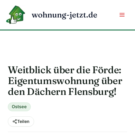
Zum
Inhalt
wohnung-jetzt.de
springen
Weitblick über die Förde:
Eigentumswohnung über
den Dächern Flensburg!
Ostsee
Teilen