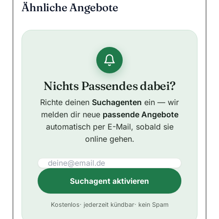
Ähnliche Angebote
Nichts Passendes dabei?
Richte deinen
Suchagenten
ein — wir
melden dir neue
passende Angebote
automatisch per E-Mail, sobald sie
online gehen.
Suchagent aktivieren
A
Kostenlos
· jederzeit kündbar
· kein Spam
l