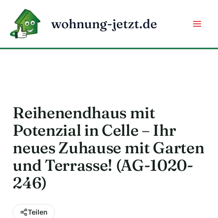
Zum
Inhalt
wohnung-jetzt.de
springen
Reihenendhaus mit
Potenzial in Celle – Ihr
neues Zuhause mit Garten
und Terrasse! (AG-1020-
246)
Teilen