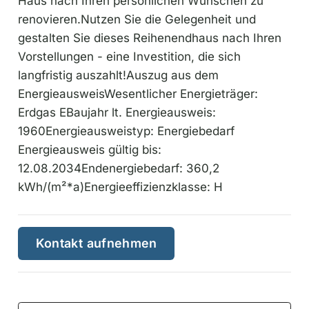
Haus nach Ihren persönlichen Wünschen zu
renovieren.Nutzen Sie die Gelegenheit und
gestalten Sie dieses Reihenendhaus nach Ihren
Vorstellungen - eine Investition, die sich
langfristig auszahlt!Auszug aus dem
EnergieausweisWesentlicher Energieträger:
Erdgas EBaujahr lt. Energieausweis:
1960Energieausweistyp: Energiebedarf
Energieausweis gültig bis:
12.08.2034Endenergiebedarf: 360,2
kWh/(m²*a)Energieeffizienzklasse: H
Kontakt aufnehmen