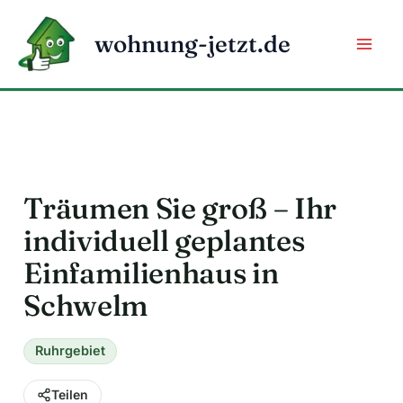
Zum
Inhalt
wohnung-jetzt.de
springen
Träumen Sie groß – Ihr
individuell geplantes
Einfamilienhaus in
Schwelm
Ruhrgebiet
Teilen