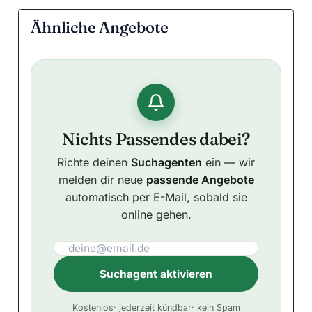
Ähnliche Angebote
Nichts Passendes dabei?
Richte deinen
Suchagenten
ein — wir
melden dir neue
passende Angebote
automatisch per E-Mail, sobald sie
online gehen.
Suchagent aktivieren
A
Kostenlos
· jederzeit kündbar
· kein Spam