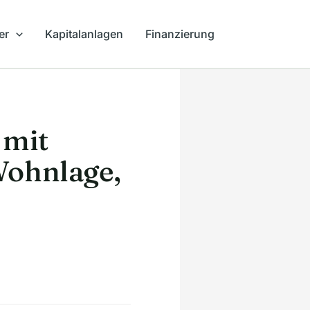
er
Kapitalanlagen
Finanzierung
 mit
Wohnlage,