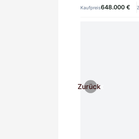
648.000 €
Kaufpreis
Zurück