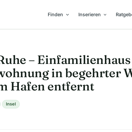
Finden
Inserieren
Ratgeb
Ruhe – Einfamilienhaus
wohnung in begehrter 
m Hafen entfernt
Insel