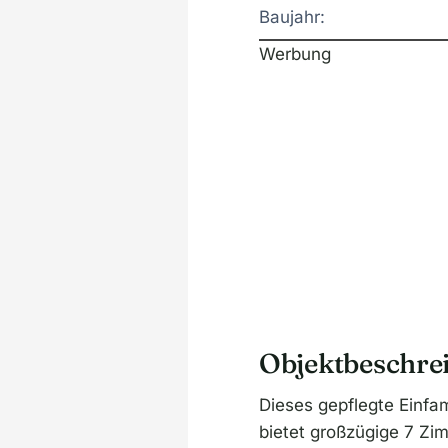
Baujahr:
Werbung
Objektbeschre
Dieses gepflegte Einfam
bietet großzügige 7 Z