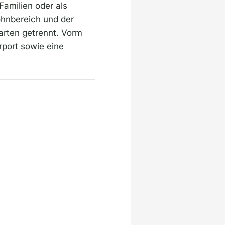
Familien oder als
ohnbereich und der
arten getrennt. Vorm
rport sowie eine