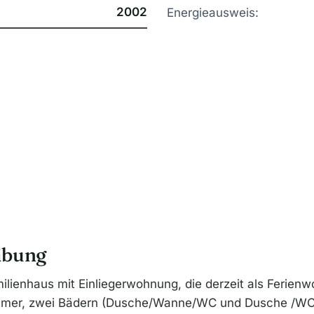
2002
Energieausweis:
ibung
ilienhaus mit Einliegerwohnung, die derzeit als Ferien
immer, zwei Bädern (Dusche/Wanne/WC und Dusche /WC