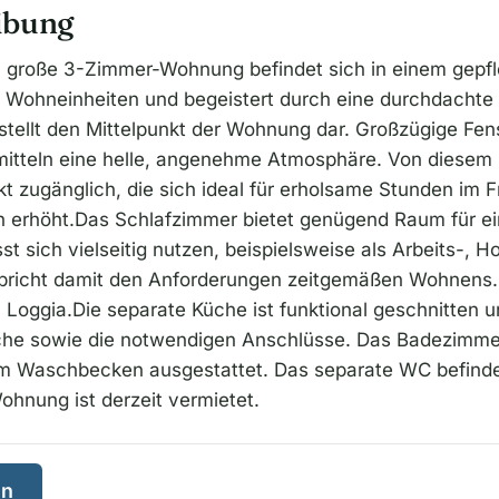
ibung
 große 3-Zimmer-Wohnung befindet sich in einem gepf
 Wohneinheiten und begeistert durch eine durchdachte
tellt den Mittelpunkt der Wohnung dar. Großzügige Fens
rmitteln eine helle, angenehme Atmosphäre. Von diesem B
t zugänglich, die sich ideal für erholsame Stunden im F
 erhöht.Das Schlafzimmer bietet genügend Raum für ei
st sich vielseitig nutzen, beispielsweise als Arbeits-, 
pricht damit den Anforderungen zeitgemäßen Wohnens.
Loggia.Die separate Küche ist funktional geschnitten u
che sowie die notwendigen Anschlüsse. Das Badezimmer 
m Waschbecken ausgestattet. Das separate WC befinde
hnung ist derzeit vermietet.
en