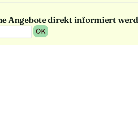
he Angebote direkt informiert wer
OK