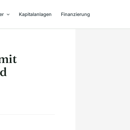
er
Kapitalanlagen
Finanzierung
mit
ld