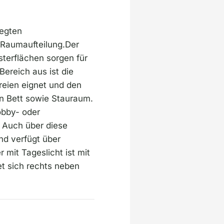
legten
 Raumaufteilung.Der
terflächen sorgen für
ereich aus ist die
reien eignet und den
n Bett sowie Stauraum.
Hobby- oder
 Auch über diese
nd verfügt über
mit Tageslicht ist mit
t sich rechts neben