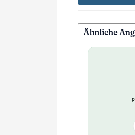
Ähnliche Ang
p