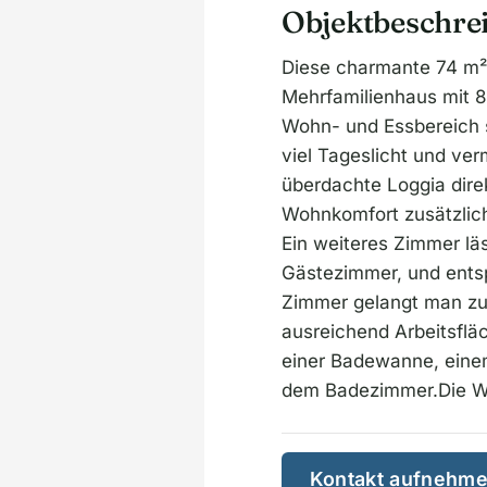
Objektbeschre
Diese charmante 74 m²
Mehrfamilienhaus mit 8
Wohn- und Essbereich s
viel Tageslicht und ve
überdachte Loggia direk
Wohnkomfort zusätzlich
Ein weiteres Zimmer läs
Gästezimmer, und ents
Zimmer gelangt man zu 
ausreichend Arbeitsflä
einer Badewanne, eine
dem Badezimmer.Die Wo
Kontakt aufnehm