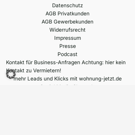
Datenschutz
AGB Privatkunden
AGB Gewerbekunden
Widerrufsrecht
Impressum
Presse
Podcast
Kontakt für Business-Anfragen Achtung: hier kein
Kontakt zu Vermietern!
mehr Leads und Klicks mit wohnung-jetzt.de
Social Media Channels
Städte & Regionen
Copyright © 2026 wohnung-jetzt.de