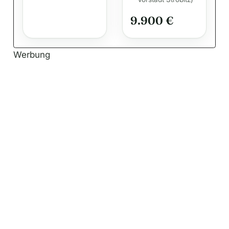
Schöneiche zu
9.900 €
vergeben!
Werbung