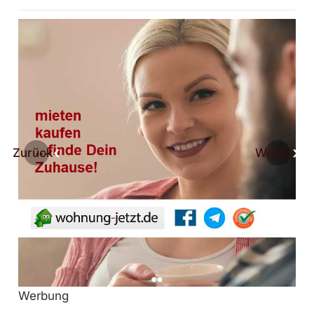
Zurück
Weiter
Werbung