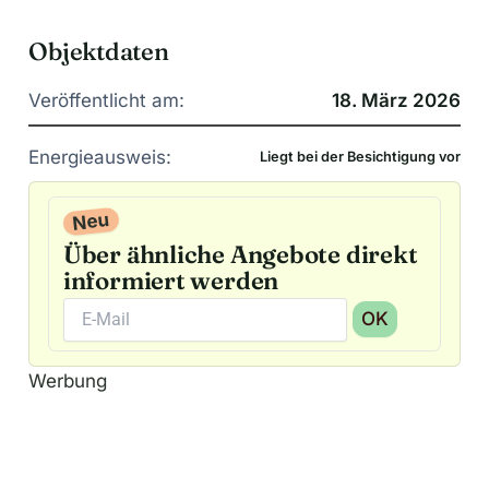
Objektdaten
Veröffentlicht am:
18. März 2026
Energieausweis:
Liegt bei der Besichtigung vor
Neu
Über ähnliche Angebote direkt
informiert werden
OK
A
Werbung
l
t
e
r