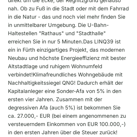
direkt um die Ecke, der Regnitzgrund genauso
nah. Ob zu Fuß in die Stadt oder mit dem Fahrrad
in die Natur - das und noch viel mehr finden Sie
in unmittelbarer Umgebung. Die U-Bahn-
Haltestellen "Rathaus" und "Stadthalle"
erreichen Sie in nur 5 Minuten.Das LINQ39 ist
ein in Fürth einzigartiges Projekt, das modernen
Neubau und höchste Energieeffizienz mit bester
Altstadtlage und ruhigem Wohnumfeld
verbindet!Klimafreundliches Wohngebäude mit
Nachhaltigkeitssiegel QNG! Dadurch erhält der
Kapitalanleger eine Sonder-Afa von 5% in den
ersten vier Jahren. Zusammen mit der
degressiven Afa (auch 5%) ist bekommen Sie
ca. 27.000,- EUR (bei einem angenommenen zu
versteuerndem Einkommen von EUR 100.000,-)
in den ersten Jahren über die Steuer zurück!