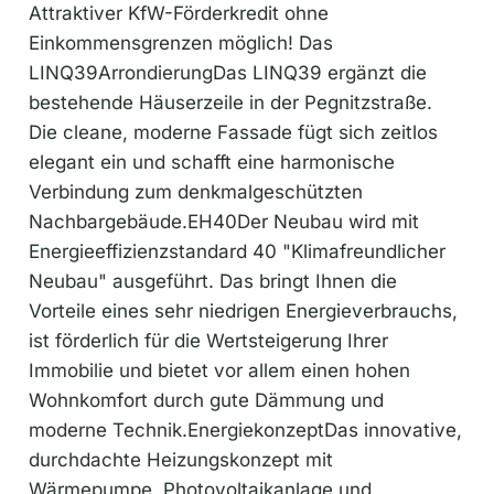
Attraktiver KfW-Förderkredit ohne
Einkommensgrenzen möglich! Das
LINQ39ArrondierungDas LINQ39 ergänzt die
bestehende Häuserzeile in der Pegnitzstraße.
Die cleane, moderne Fassade fügt sich zeitlos
elegant ein und schafft eine harmonische
Verbindung zum denkmalgeschützten
Nachbargebäude.EH40Der Neubau wird mit
Energieeffizienzstandard 40 "Klimafreundlicher
Neubau" ausgeführt. Das bringt Ihnen die
Vorteile eines sehr niedrigen Energieverbrauchs,
ist förderlich für die Wertsteigerung Ihrer
Immobilie und bietet vor allem einen hohen
Wohnkomfort durch gute Dämmung und
moderne Technik.EnergiekonzeptDas innovative,
durchdachte Heizungskonzept mit
Wärmepumpe, Photovoltaikanlage und