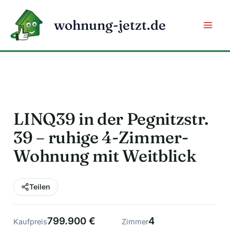
Zum
Inhalt
wohnung-jetzt.de
springen
LINQ39 in der Pegnitzstr.
39 – ruhige 4-Zimmer-
Wohnung mit Weitblick
Teilen
799.900 €
4
Kaufpreis
Zimmer