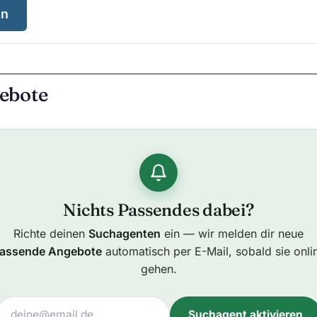
en
ebote
Nichts Passendes dabei?
Richte deinen
Suchagenten
ein — wir melden dir neue
assende Angebote
automatisch per E-Mail, sobald sie onli
gehen.
Suchagent aktivieren