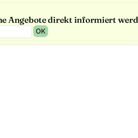
he Angebote direkt informiert wer
OK