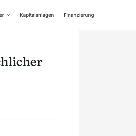
er
Kapitalanlagen
Finanzierung
hlicher