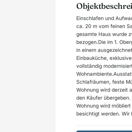
Objektbeschre
Einschlafen und Aufwa
ca. 20 m vom feinen Sa
gesamte Haus wurde zw
bezogen.Die im 1. Obe
in einem ausgezeichnet
Einbauküche, exklusiv
vollständig modernisie
Wohnambiente.Ausstattu
Schlafräumen, feste Mü
Wohnung wird derzeit 
den Käufer übergeben. 
Wohnung wird möbliert
besichtigt werden. Wir 