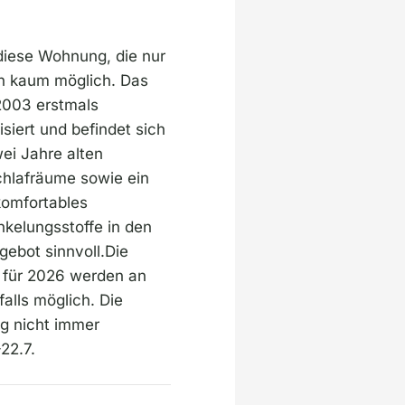
diese Wohnung, die nur
en kaum möglich. Das
2003 erstmals
iert und befindet sich
ei Jahre alten
chlafräume sowie ein
komfortables
kelungsstoffe in den
ebot sinnvoll.Die
 für 2026 werden an
alls möglich. Die
g nicht immer
22.7.