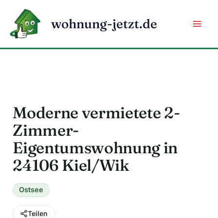
Zum
Inhalt
wohnung-jetzt.de
springen
Moderne vermietete 2-
Zimmer-
Eigentumswohnung in
24106 Kiel/Wik
Ostsee
Teilen