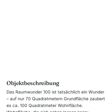
t
i
v
e
:
Objektbeschreibung
Das Raumwunder 100 ist tatsächlich ein Wunder
– auf nur 70 Quadratmetern Grundfläche zaubert
es ca. 100 Quadratmeter Wohnfläche.