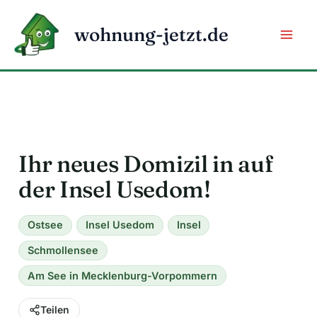
Zum
Inhalt
wohnung-jetzt.de
springen
Ihr neues Domizil in auf
der Insel Usedom!
Ostsee
Insel Usedom
Insel
Schmollensee
Am See in Mecklenburg-Vorpommern
Teilen