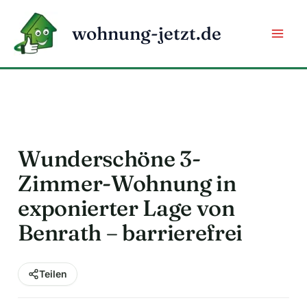
Zum
Inhalt
wohnung-jetzt.de
springen
Wunderschöne 3-
Zimmer-Wohnung in
exponierter Lage von
Benrath – barrierefrei
Teilen