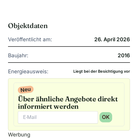
Objektdaten
Veröffentlicht am:
26. April 2026
Baujahr:
2016
Energieausweis:
Liegt bei der Besichtigung vor
Neu
Über ähnliche Angebote direkt
informiert werden
OK
A
Werbung
l