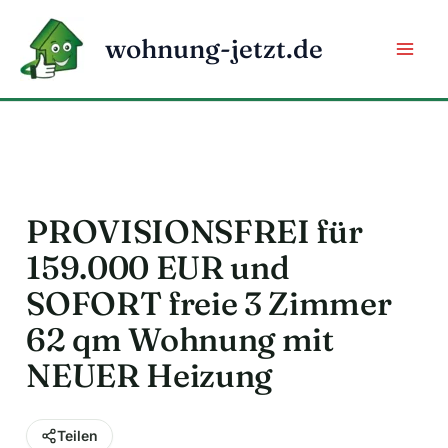
Zum
Inhalt
wohnung-jetzt.de
springen
PROVISIONSFREI für
159.000 EUR und
SOFORT freie 3 Zimmer
62 qm Wohnung mit
NEUER Heizung
Teilen