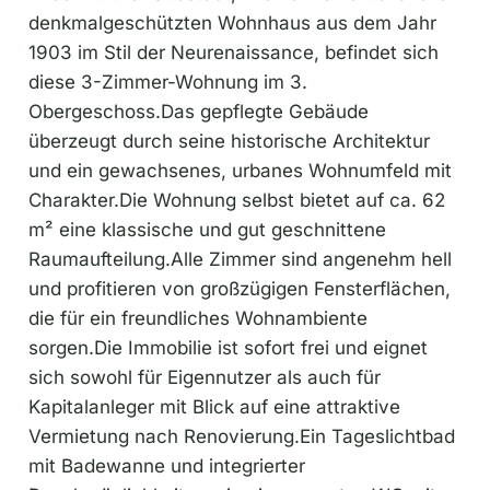
1903 im Stil der Neurenaissance, befindet sich
diese 3-Zimmer-Wohnung im 3.
Obergeschoss.Das gepflegte Gebäude
überzeugt durch seine historische Architektur
und ein gewachsenes, urbanes Wohnumfeld mit
Charakter.Die Wohnung selbst bietet auf ca. 62
m² eine klassische und gut geschnittene
Raumaufteilung.Alle Zimmer sind angenehm hell
und profitieren von großzügigen Fensterflächen,
die für ein freundliches Wohnambiente
sorgen.Die Immobilie ist sofort frei und eignet
sich sowohl für Eigennutzer als auch für
Kapitalanleger mit Blick auf eine attraktive
Vermietung nach Renovierung.Ein Tageslichtbad
mit Badewanne und integrierter
Duschmöglichkeit sowie ein separates WC mit
Fenster unterstreichen die praktische