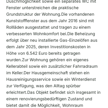
Grundstruktur der Wohnung.Die vorhandenen
Kunststofffenster aus dem Jahr 2016 sind mit
Rollläden ausgestattet und tragen zu einem
verbesserten Wohnkomfort bei.Die Beheizung
erfolgt über neu installierte Gas-Einzelöfen aus
dem Jahr 2025, deren Investitionskosten in
Höhe von 6.542 Euro bereits getragen
wurden.Zur Wohnung gehören ein eigenes
Kellerabteil sowie ein zusätzlicher Fahrradraum
im Keller.Der Hausgemeinschaft stehen ein
Hausreinigungsservice sowie ein Winterdienst
zur Verfügung, was den Alltag spürbar
erleichtert.Das Objekt befindet sich insgesamt in
einem renovierungsbedürftigen Zustand und
bietet damit die Möglichkeit, Wohnraum
individuell nach eigenen Vorstellungen zu
gestalten und aufzuwerten.Die Wohnung wird