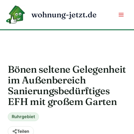
Zum
Inhalt
wohnung-jetzt.de
springen
Bönen seltene Gelegenheit
im Außenbereich
Sanierungsbedürftiges
EFH mit großem Garten
Ruhrgebiet
Teilen