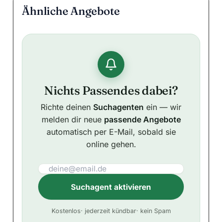
Ähnliche Angebote
Nichts Passendes dabei?
Richte deinen
Suchagenten
ein — wir
melden dir neue
passende Angebote
automatisch per E-Mail, sobald sie
online gehen.
Suchagent aktivieren
A
Kostenlos
· jederzeit kündbar
· kein Spam
l