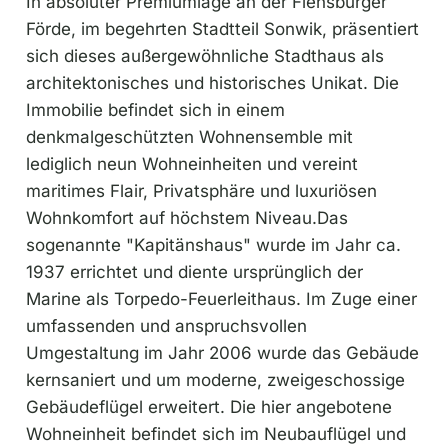
In absoluter Premiumlage an der Flensburger
Förde, im begehrten Stadtteil Sonwik, präsentiert
sich dieses außergewöhnliche Stadthaus als
architektonisches und historisches Unikat. Die
Immobilie befindet sich in einem
denkmalgeschützten Wohnensemble mit
lediglich neun Wohneinheiten und vereint
maritimes Flair, Privatsphäre und luxuriösen
Wohnkomfort auf höchstem Niveau.Das
sogenannte "Kapitänshaus" wurde im Jahr ca.
1937 errichtet und diente ursprünglich der
Marine als Torpedo-Feuerleithaus. Im Zuge einer
umfassenden und anspruchsvollen
Umgestaltung im Jahr 2006 wurde das Gebäude
kernsaniert und um moderne, zweigeschossige
Gebäudeflügel erweitert. Die hier angebotene
Wohneinheit befindet sich im Neubauflügel und