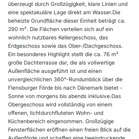
überzeugt durch Großzügigkeit, klare Linien und
eine spektakuläre Lage direkt am Wasser.Die
beheizte Grundfläche dieser Einheit beträgt ca.
290 m². Die Flächen verteilen sich auf ein
wohnlich nutzbares Kellergeschoss, das
Erdgeschoss sowie das Ober-/Dachgeschoss.
Ein besonderes Highlight stellt die ca. 76 m²
große Dachterrasse dar, die als vollwertige
Außenfläche ausgeführt ist und einen
unvergleichlichen 360°-Rundumblick über die
Flensburger Förde bis nach Dänemark bietet -
Sonne von morgens bis abends inklusive.Das
Obergeschoss wird vollständig von einem
offenen, lichtdurchfluteten Wohn- und
Küchenbereich eingenommen. Großzügige
Fensterflächen eröffnen einen freien Blick auf die
Außenförde und schaffen eine beeindruckende