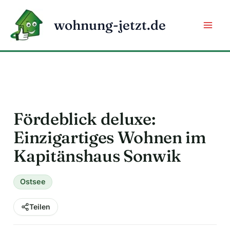
Zum
Inhalt
wohnung-jetzt.de
springen
Fördeblick deluxe:
Einzigartiges Wohnen im
Kapitänshaus Sonwik
Ostsee
Teilen