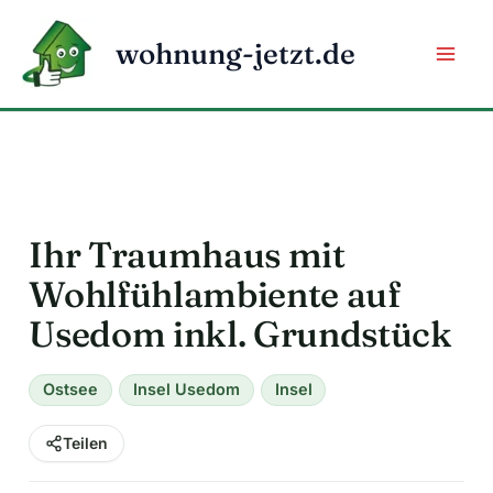
Zum
Inhalt
wohnung-jetzt.de
springen
Ihr Traumhaus mit
Wohlfühlambiente auf
Usedom inkl. Grundstück
Ostsee
Insel Usedom
Insel
Teilen