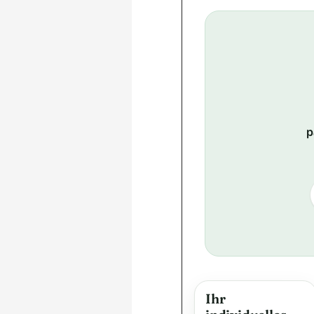
p
Ihr