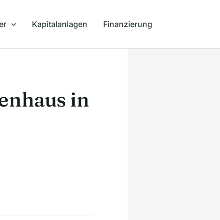
er
Kapitalanlagen
Finanzierung
enhaus in