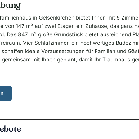
ibung
nfamilienhaus in Gelsenkirchen bietet Ihnen mit 5 Zimme
 von 147 m² auf zwei Etagen ein Zuhause, das ganz nac
d. Das 847 m² große Grundstück bietet ausreichend Pla
Freiraum. Vier Schlafzimmer, ein hochwertiges Badezim
schaffen ideale Voraussetzungen für Familien und Gäste
 gemeinsam mit Ihnen geplant, damit Ihr Traumhaus gen
en
ebote