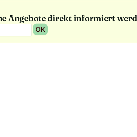
he Angebote direkt informiert wer
OK