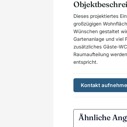
Objektbeschre
Dieses projektiertes Ei
großzügigen Wohnfläche
Wünschen gestaltet wir
Gartenanlage und viel 
zusätzliches Gäste-WC 
Raumaufteilung werden
entspricht.
Kontakt aufnehm
Ähnliche Ang