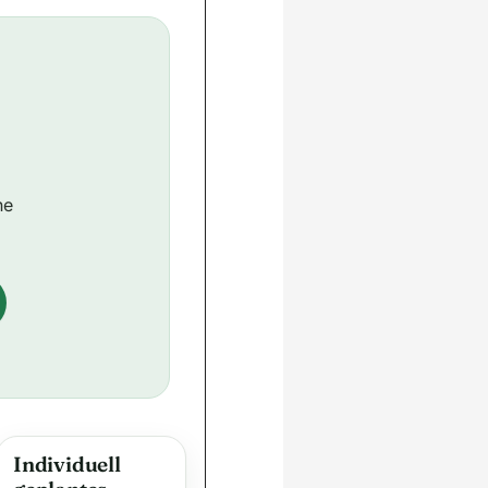
ne
Individuell