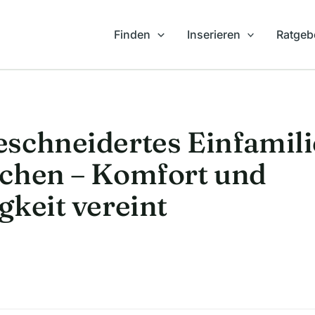
Finden
Inserieren
Ratgeb
schneidertes Einfamili
rchen – Komfort und
gkeit vereint