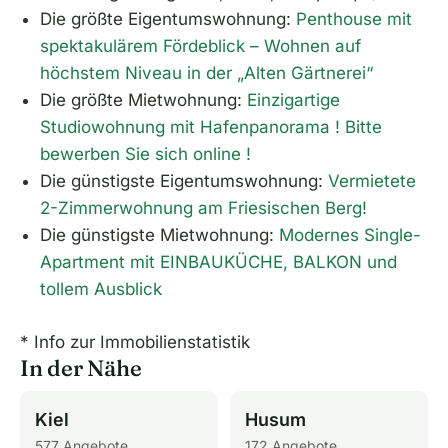
Die größte Eigentumswohnung:
Penthouse mit
spektakulärem Fördeblick – Wohnen auf
höchstem Niveau in der „Alten Gärtnerei“
Die größte Mietwohnung:
Einzigartige
Studiowohnung mit Hafenpanorama ! Bitte
bewerben Sie sich online !
Die günstigste Eigentumswohnung:
Vermietete
2-Zimmerwohnung am Friesischen Berg!
Die günstigste Mietwohnung:
Modernes Single-
Apartment mit EINBAUKÜCHE, BALKON und
tollem Ausblick
* Info zur Immobilienstatistik
In der Nähe
Kiel
Husum
577 Angebote
172 Angebote