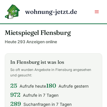
Zum
Inhalt
wohnung-jetzt.de
springen
Mietspiegel Flensburg
Heute 293 Anzeigen online
In Flensburg ist was los
So oft wurden Angebote in Flensburg angesehen
und gesucht:
25
180
Aufrufe heute
Aufrufe gestern
972
Aufrufe in 7 Tagen
289
Suchanfragen in 7 Tagen