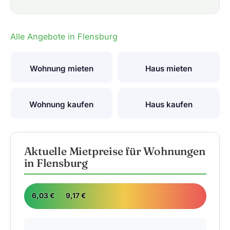
Alle Angebote in Flensburg
Wohnung mieten
Haus mieten
Wohnung kaufen
Haus kaufen
Aktuelle Mietpreise für Wohnungen
in Flensburg
6,03 €
9,17 €
24