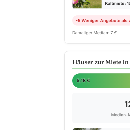
Kaltmiete: 1
-5 Weniger Angebote als v
Damaliger Median: 7 €
Häuser zur Miete in
5,18 €
1
Median-M