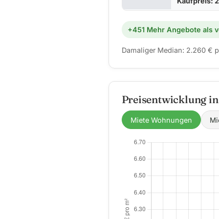
Kaufpreis: 
+451 Mehr Angebote als v
Damaliger Median: 2.260 € p
Preisentwicklung i
Miete Wohnungen
Mi