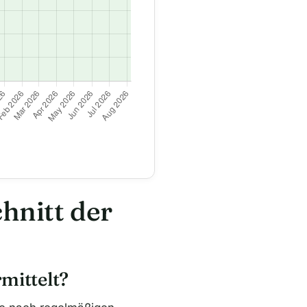
hnitt der
mittelt?