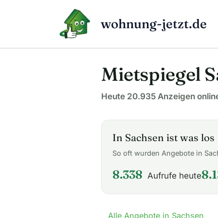
Zum
Inhalt
wohnung-jetzt.de
springen
Mietspiegel 
Heute 20.935 Anzeigen onlin
In Sachsen ist was los
So oft wurden Angebote in Sa
8.338
8.1
Aufrufe heute
Alle Angebote in Sachsen