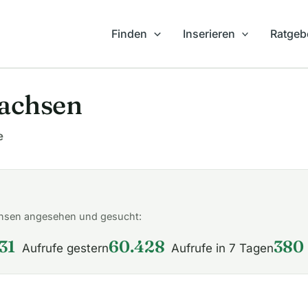
Finden
Inserieren
Ratgeb
Sachsen
e
chsen angesehen und gesucht:
31
60.428
380
Aufrufe gestern
Aufrufe in 7 Tagen