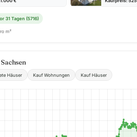
21.000 €
Kaufpreis: 52
or 31 Tagen (5716)
ro m²
n Sachsen
ete Häuser
Kauf Wohnungen
Kauf Häuser