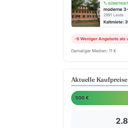
🏷️ GÜNSTIGS
2991 Lauta
Kaltmiete: 3
-6 Weniger Angebote als v
Damaliger Median: 11 €
Aktuelle Kaufpreis
500 €
2.