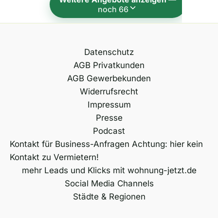
i
noch 66
v
e
:
Datenschutz
AGB Privatkunden
AGB Gewerbekunden
Widerrufsrecht
Impressum
Presse
Podcast
Kontakt für Business-Anfragen Achtung: hier kein
Kontakt zu Vermietern!
mehr Leads und Klicks mit wohnung-jetzt.de
Social Media Channels
Städte & Regionen