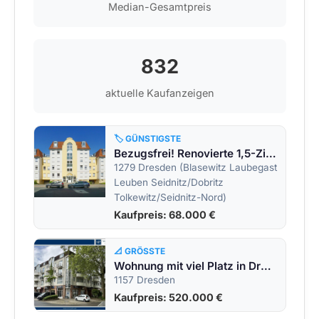
Median-Gesamtpreis
832
aktuelle Kaufanzeigen
🏷️ GÜNSTIGSTE
Bezugsfrei! Renovierte 1,5-Zimmer-Wohnung!
1279 Dresden (Blasewitz Laubegast
Leuben Seidnitz/Dobritz
Tolkewitz/Seidnitz-Nord)
Kaufpreis: 68.000 €
📐 GRÖSSTE
Wohnung mit viel Platz in Dresden-Cotta
1157 Dresden
Kaufpreis: 520.000 €