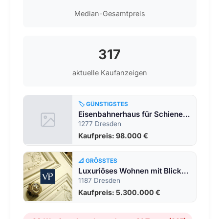
Median-Gesamtpreis
317
aktuelle Kaufanzeigen
🏷️ GÜNSTIGSTES
Eisenbahnerhaus für Schienenfans
1277 Dresden
Kaufpreis: 98.000 €
📐 GRÖSSTES
Luxuriöses Wohnen mit Blick über die Landeshauptstadt
1187 Dresden
Kaufpreis: 5.300.000 €