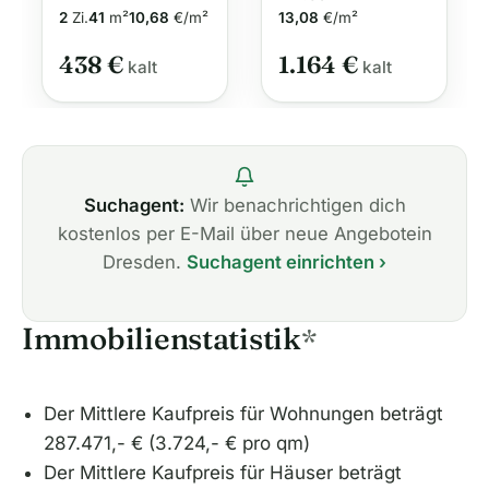
2
Zi.
41
m²
10,68
€/m²
13,08
€/m²
438 €
1.164 €
kalt
kalt
Suchagent:
Wir benachrichtigen dich
kostenlos per E-Mail über neue Angebotein
Dresden.
Suchagent einrichten ›
Immobilienstatistik
*
Der Mittlere Kaufpreis für Wohnungen beträgt
287.471,- € (3.724,- € pro qm)
Der Mittlere Kaufpreis für Häuser beträgt