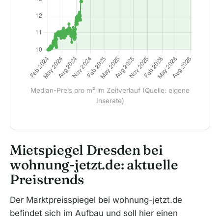
Median-Preis pro m² im Zeitverlauf (Quelle: eigene
Inserate)
Mietspiegel Dresden bei
wohnung-jetzt.de: aktuelle
Preistrends
Der Marktpreisspiegel bei wohnung-jetzt.de
befindet sich im Aufbau und soll hier einen