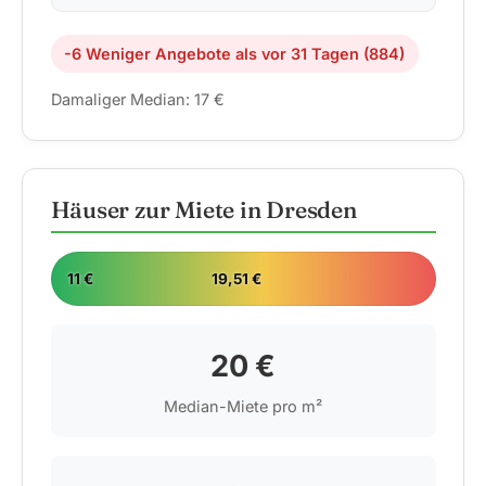
-6 Weniger Angebote als vor 31 Tagen (884)
Damaliger Median: 17 €
Häuser zur Miete in Dresden
11 €
19,51 €
20 €
Median-Miete pro m²