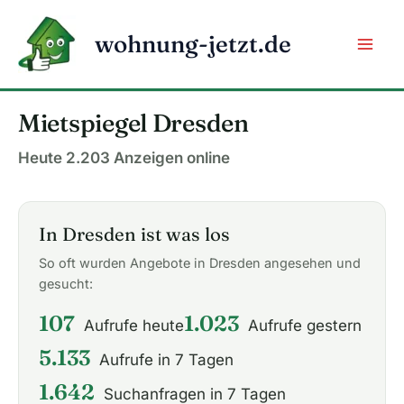
Zum
Inhalt
wohnung-jetzt.de
springen
Mietspiegel Dresden
Heute 2.203 Anzeigen online
In Dresden ist was los
So oft wurden Angebote in Dresden angesehen und
gesucht:
107
1.023
Aufrufe heute
Aufrufe gestern
5.133
Aufrufe in 7 Tagen
1.642
Suchanfragen in 7 Tagen