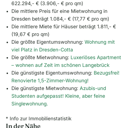
622.294,- € (3.906,- € pro qm)
Die mittlere Preis für eine Mietwohnung in
Dresden beträgt 1.084,- € (17,77 € pro qm)
Die mittlere Miete für Häuser beträgt 1.811,- €
(19,67 € pro qm)
Die größte Eigentumswohnung:
Wohnung mit
viel Platz in Dresden-Cotta
Die größte Mietwohnung:
Luxeriöses Apartment
– wohnen auf Zeit im schönen Langebrück
Die günstigste Eigentumswohnung:
Bezugsfrei!
Renovierte 1,5-Zimmer-Wohnung!
Die günstigste Mietwohnung:
Azubis-und
Studenten aufgepasst! Kleine, aber feine
Singlewohnung.
* Info zur Immobilienstatistik
In der Nähe